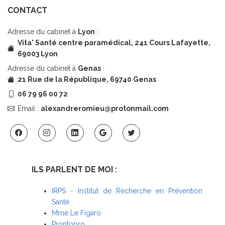
CONTACT
Adresse du cabinet à
Lyon
:
Vita' Santé centre paramédical,
241 Cours Lafayette,
69003 Lyon
Adresse du cabinet à
Genas
:
21 Rue de la République, 69740 Genas
06 79 96 00 72
Email :
alexandreromieu@protonmail.com
ILS PARLENT DE MOI :
IRPS - Institut de Recherche en Prévention
Santé
Mme Le Figaro
Prontopro