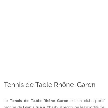
Tennis de Table Rhône-Garon
Le
Tennis de Table Rhône-Garon
est un club sportif
proche de
Lyon situé à Charly,
il regroupe les sportifs de