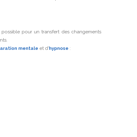
 possible pour un transfert des changements
nts.
aration mentale
et d'
hypnose
: