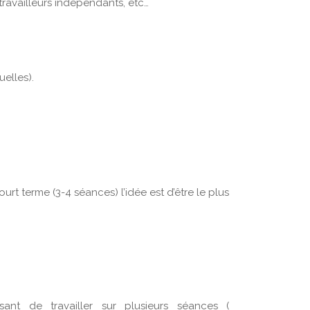
 travailleurs indépendants, etc…
uelles).
urt terme (3-4 séances) l’idée est d’être le plus
.
ssant de travailler sur plusieurs séances (