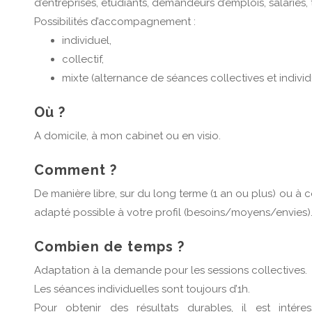
d’entreprises, étudiants, demandeurs d’emplois, salariés,
Possibilités d’accompagnement :
individuel,
collectif,
mixte (alternance de séances collectives et individ
Où ?
A domicile, à mon cabinet ou en visio.
Comment ?
De manière libre, sur du long terme (1 an ou plus) ou à co
adapté possible à votre profil (besoins/moyens/envies)
Combien de temps ?
Adaptation à la demande pour les sessions collectives.
Les séances individuelles sont toujours d’1h.
Pour obtenir des résultats durables, il est intére