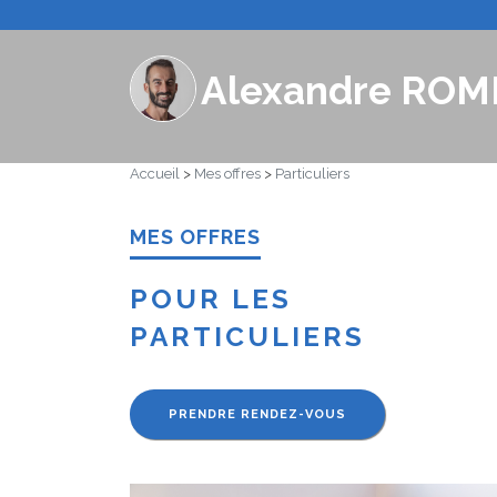
Alexandre ROM
Accueil
>
Mes offres
>
Particuliers
MES OFFRES
POUR LES
PARTICULIERS
PRENDRE RENDEZ-VOUS