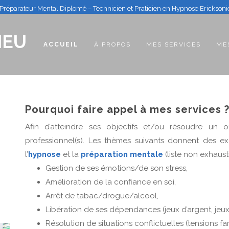
Préparateur Mental Diplomé – Technicien et Praticien en Hypnose Erickson
IEU
(CURRENT)
ACCUEIL
À PROPOS
MES SERVICES
ME
Pourquoi faire appel à mes services 
Afin d’atteindre ses objectifs et/ou résoudre un o
professionnel(s). Les thèmes suivants donnent des e
l’
hypnose
et la
préparation mentale
(liste non exhausti
Gestion de ses émotions/de son stress,
Amélioration de la confiance en soi,
Arrêt de tabac/drogue/alcool,
Libération de ses dépendances (jeux d’argent, jeux 
Résolution de situations conflictuelles (tensions f