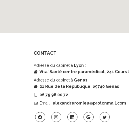
CONTACT
Adresse du cabinet à
Lyon
:
Vita' Santé centre paramédical,
241 Cours 
Adresse du cabinet à
Genas
:
21 Rue de la République, 69740 Genas
06 79 96 00 72
Email :
alexandreromieu@protonmail.com