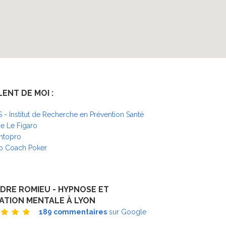
LENT DE MOI :
S - Institut de Recherche en Prévention Santé
 Le Figaro
ntopro
o Coach Poker
DRE ROMIEU - HYPNOSE ET
ATION MENTALE À LYON
189 commentaires
sur Google