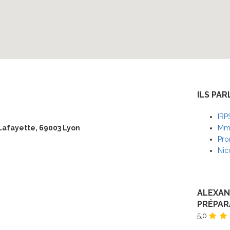
ILS PAR
IRP
Lafayette, 69003 Lyon
Mme
Pro
Nic
ALEXAN
PRÉPAR
5,0