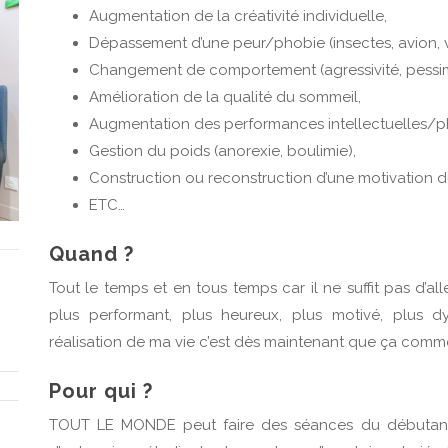
Augmentation de la créativité individuelle,
Dépassement d’une peur/phobie (insectes, avion, voi
Changement de comportement (agressivité, pessimis
Amélioration de la qualité du sommeil,
Augmentation des performances intellectuelles/p
Gestion du poids (anorexie, boulimie),
Construction ou reconstruction d’une motivation du
ETC…
Quand ?
Tout le temps et en tous temps car il ne suffit pas d’a
plus performant, plus heureux, plus motivé, plus d
réalisation de ma vie c’est dès maintenant que ça com
Pour qui ?
TOUT LE MONDE peut faire des séances du débutant à l’