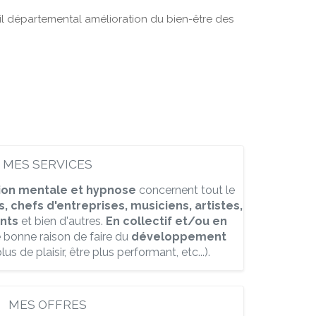
il départemental amélioration du bien-être des
MES SERVICES
ion mentale et hypnose
concernent tout le
s, chefs d'entreprises, musiciens, artistes,
ants
et bien d'autres.
En collectif et/ou en
e bonne raison de faire du
développement
us de plaisir, être plus performant, etc...).
MES OFFRES