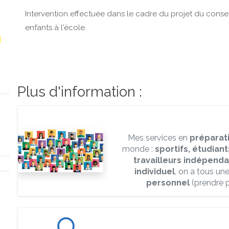
Intervention effectuée dans le cadre du projet du conse
enfants à l'école.
Plus d'information :
Mes services en
préparat
monde :
sportifs, étudiant
travailleurs indépend
individuel
, on a tous un
personnel
(prendre pl