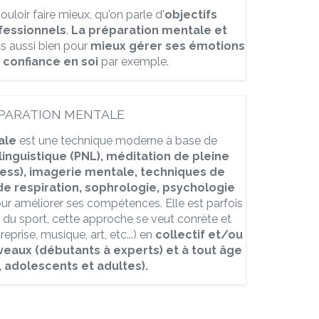
uloir faire mieux, qu'on parle d'
objectifs
fessionnels
.
La
préparation mentale et
s aussi bien pour
mieux gérer ses émotions
 confiance en soi
par exemple.
PARATION MENTALE
ale
est une technique moderne à base de
nguistique (PNL), méditation de pleine
ess), imagerie mentale, techniques de
de respiration, sophrologie, psychologie
our améliorer ses compétences. Elle est parfois
 du sport, cette approche se veut conrète et
eprise, musique, art, etc...) en
collectif et/ou
veaux (débutants à experts) et à tout âge
, adolescents et adultes).