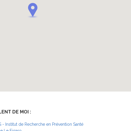
LENT DE MOI :
S - Institut de Recherche en Prévention Santé
 Le Figaro