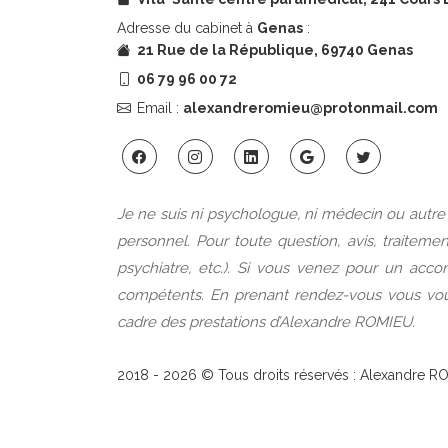
Adresse du cabinet à
Genas
:
21 Rue de la République, 69740 Genas
06 79 96 00 72
Email :
alexandreromieu@protonmail.com
Je ne suis ni psychologue, ni médecin ou autr
personnel. Pour toute question, avis, traitem
psychiatre, etc.). Si vous venez pour un ac
compétents. En prenant rendez-vous vous vou
cadre des prestations d’Alexandre ROMIEU.
2018 -
2026
© Tous droits réservés : Alexandre R