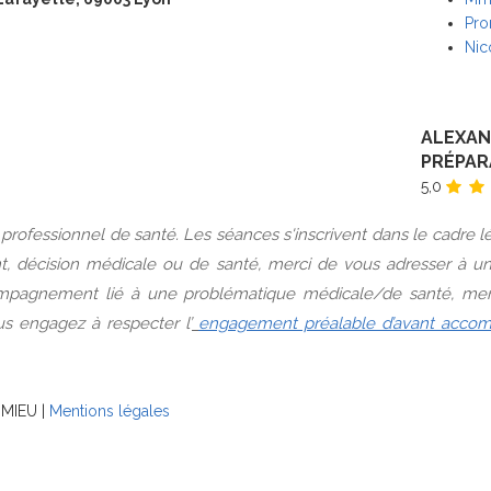
Pro
Nic
ALEXAN
PRÉPAR
5,0
e professionnel de santé. Les séances s'inscrivent dans le cadr
ent, décision médicale ou de santé, merci de vous adresser à un
compagnement lié à une problématique médicale/de santé, mer
s engagez à respecter l’
engagement préalable d’avant acc
OMIEU |
Mentions légales