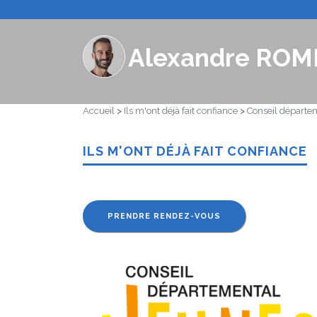
Alexandre ROM
Accueil
>
Ils m'ont déjà fait confiance
>
Conseil départe
ILS M'ONT DÉJÀ FAIT CONFIANCE
PRENDRE RENDEZ-VOUS