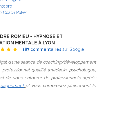
ntopro
o Coach Poker
DRE ROMIEU - HYPNOSE ET
ATION MENTALE À LYON
187 commentaires
sur Google
e légal d'une séance de coaching/développement
 professionnel qualifié (médecin, psychologue,
ci de vous entourer de professionnels agréés
ompagnement
et vous comprenez pleinement le