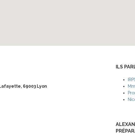
ILS PAR
IRP
Lafayette, 69003 Lyon
Mme
Pro
Nic
ALEXAN
PRÉPAR