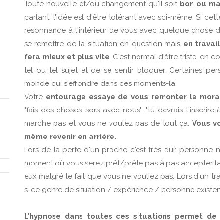
Toute nouvelle et/ou changement qu'il soit
bon ou ma
parlant, l'idée est d'être tolérant avec soi-même. Si cet
résonnance à l'intérieur de vous avec quelque chose d
se remettre de la situation en question mais
en travai
fera mieux et plus vite
. C'est normal d'être triste, en co
tel ou tel sujet et de se sentir bloquer. Certaines p
monde qui s'effondre dans ces moments-là.
Votre
entourage essaye de vous remonter le mora
"fais des choses, sors avec nous", "tu devrais t'inscrire
marche pas et vous ne voulez pas de tout ça.
Vous vo
même revenir en arrière.
Lors de la perte d'un proche c'est très dur, personne ne
moment où vous serez prêt/prête pas à pas accepter la s
eux malgré le fait que vous ne vouliez pas. Lors d'un t
si ce genre de situation / expérience / personne existent
L'hypnose dans toutes ces situations permet de t