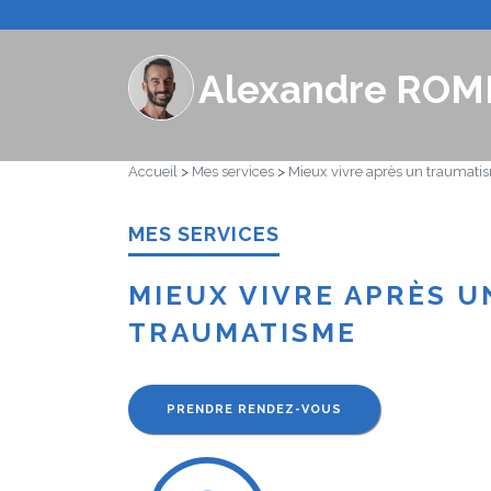
Alexandre ROM
Accueil
>
Mes services
>
Mieux vivre après un traumati
MES SERVICES
MIEUX VIVRE APRÈS U
TRAUMATISME
PRENDRE RENDEZ-VOUS