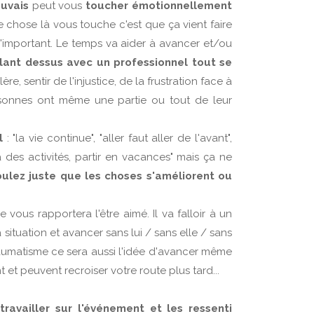
uvais
peut vous
toucher émotionnellement
te chose là vous touche c'est que ça vient faire
'important. Le temps va aider à avancer et/ou
llant dessus avec un professionnel tout se
lère, sentir de l'injustice, de la frustration face à
ersonnes ont même une partie ou tout de leur
l
: "la vie continue", "aller faut aller de l'avant",
 à des activités, partir en vacances" mais ça ne
ulez juste que les choses s'améliorent ou
 vous rapportera l'être aimé. Il va falloir à un
ituation et avancer sans lui / sans elle / sans
raumatisme ce sera aussi l'idée d'avancer même
 et peuvent recroiser votre route plus tard...
ravailler sur l'événement et les ressenti