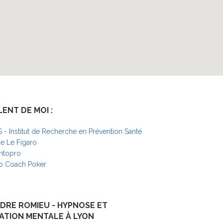
LENT DE MOI :
S - Institut de Recherche en Prévention Santé
 Le Figaro
ntopro
o Coach Poker
DRE ROMIEU - HYPNOSE ET
ATION MENTALE À LYON