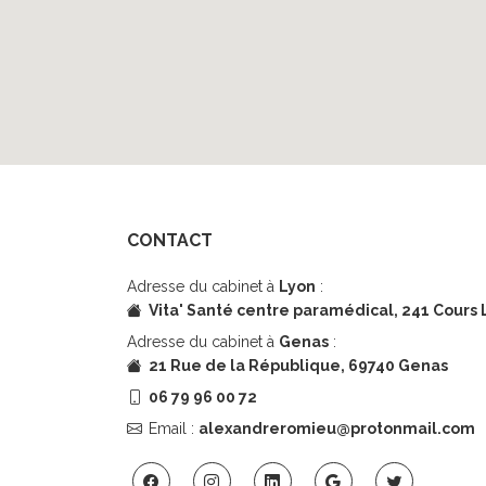
CONTACT
Adresse du cabinet à
Lyon
:
Vita' Santé centre paramédical,
241 Cours 
Adresse du cabinet à
Genas
:
21 Rue de la République, 69740 Genas
06 79 96 00 72
Email :
alexandreromieu@protonmail.com