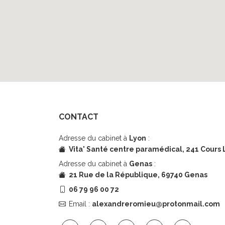
CONTACT
Adresse du cabinet à
Lyon
:
Vita' Santé centre paramédical,
241 Cours 
Adresse du cabinet à
Genas
:
21 Rue de la République, 69740 Genas
06 79 96 00 72
Email :
alexandreromieu@protonmail.com