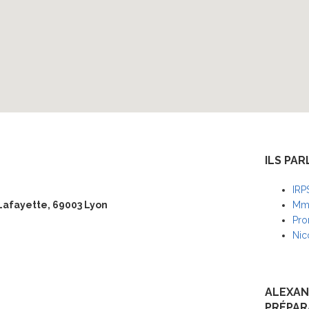
ILS PAR
IRP
Lafayette, 69003 Lyon
Mme
Pro
Nic
ALEXAN
PRÉPAR