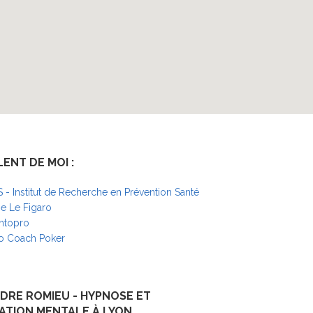
LENT DE MOI :
S - Institut de Recherche en Prévention Santé
 Le Figaro
ntopro
o Coach Poker
DRE ROMIEU - HYPNOSE ET
ATION MENTALE À LYON