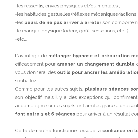
-les ressentis, envies physiques et/ou mentales ;
-les habitudes gestuelles (réflexes mécaniques/actions 
-les
peurs de ne pas arriver à arrêter
son comportement
-le manque physique (odeur, goût, sensations, etc...)
-etc...
L'avantage de
mélanger hypnose et préparation m
efficacement pour
amener un changement durable
vous donnerai des
outils pour ancrer les améliorati
souhaitez.
Comme pour les autres sujets,
plusieurs séances so
son objectif mais il y a des exceptions qui confirment
accompagné sur ces sujets ont arrêtés grâce à une seu
font entre 3 et 6 séances
pour arriver à un résultat co
Cette démarche fonctionne lorsque la
confiance en l