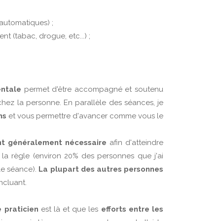
automatiques) ;
 (tabac, drogue, etc...) ;
entale
permet d'être accompagné et soutenu
chez la personne. En parallèle des séances, je
ons
et vous permettre d'avancer comme vous le
nt généralement nécessaire
afin d'atteindre
 la règle (environ 20% des personnes que j'ai
le séance).
La plupart des autres personnes
ncluant.
e praticien
est là et que les
efforts entre les