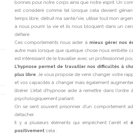
bonnes pour notre corps ainsi que notre esprit. Un com
est considéré comme tel lorsque cela devient gênan
temps libre, détruit ma santé/vie, utilise tout mon argen
à nous pourrir la vie et ils nous bloquent dans un ce
défaire.
Ces comportements nous aider à
mieux gérer nos é
autre mais lorsque que quelque chose nous embête car 
est intéressant de le travailler avec un professionnel po
L'hypnose permet de travailler nos difficultés à 
plus libre
. Je vous propose de venir changer votre rap
et vos capacités à changer mais également augmenter 
libérer. L'état d'hypnose aide à remettre dans l'ordre 
psychologiquement parlant.
On se sent souvent prisonnier d'un comportement add
détacher.
Il y a plusieurs éléments qui empêchent l'arrêt et
positivement
cela :