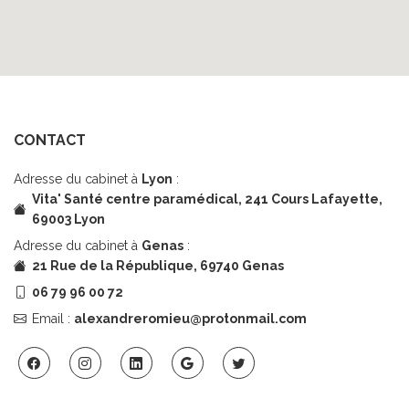
CONTACT
Adresse du cabinet à
Lyon
:
Vita' Santé centre paramédical,
241 Cours Lafayette,
69003 Lyon
Adresse du cabinet à
Genas
:
21 Rue de la République, 69740 Genas
06 79 96 00 72
Email :
alexandreromieu@protonmail.com