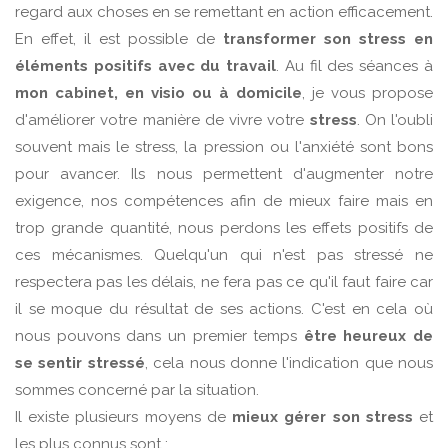
regard aux choses en se remettant en action efficacement.
En effet, il est possible de
transformer son stress en
éléments positifs avec du travail
. Au fil des séances à
mon cabinet, en visio ou à domicile
, je vous propose
d'améliorer votre manière de vivre votre
stress
. On l'oubli
souvent mais le stress, la pression ou l'anxiété sont bons
pour avancer. Ils nous permettent d'augmenter notre
exigence, nos compétences afin de mieux faire mais en
trop grande quantité, nous perdons les effets positifs de
ces mécanismes. Quelqu'un qui n'est pas stressé ne
respectera pas les délais, ne fera pas ce qu'il faut faire car
il se moque du résultat de ses actions. C'est en cela où
nous pouvons dans un premier temps
être heureux de
se sentir stressé
, cela nous donne l'indication que nous
sommes concerné par la situation.
Il existe plusieurs moyens de
mieux gérer son stress
et
les plus connus sont :