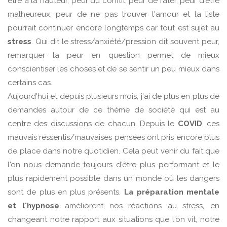
être à la hauteur, peur du conflit, peur de rater, peur d'être
malheureux, peur de ne pas trouver l'amour et la liste
pourrait continuer encore longtemps car tout est sujet au
stress
. Qui dit le stress/anxiété/pression dit souvent peur,
remarquer la peur en question permet de mieux
conscientiser les choses et de se sentir un peu mieux dans
certains cas.
Aujourd'hui et depuis plusieurs mois, j'ai de plus en plus de
demandes autour de ce thème de société qui est au
centre des discussions de chacun. Depuis le
COVID
, ces
mauvais ressentis/mauvaises pensées ont pris encore plus
de place dans notre quotidien. Cela peut venir du fait que
l'on nous demande toujours d'être plus performant et le
plus rapidement possible dans un monde où les dangers
sont de plus en plus présents.
La préparation mentale
et l'hypnose
améliorent nos réactions au stress, en
changeant notre rapport aux situations que l'on vit, notre