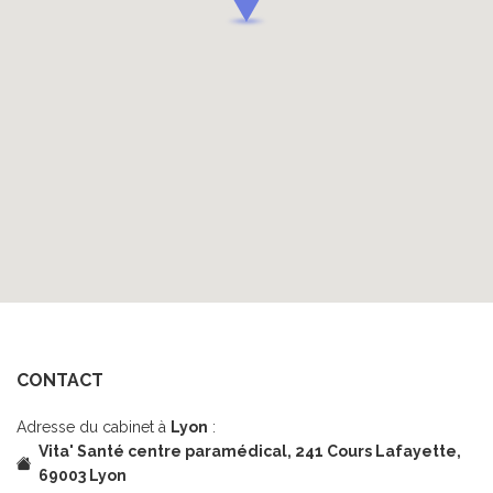
CONTACT
Adresse du cabinet à
Lyon
:
Vita' Santé centre paramédical,
241 Cours Lafayette,
69003 Lyon