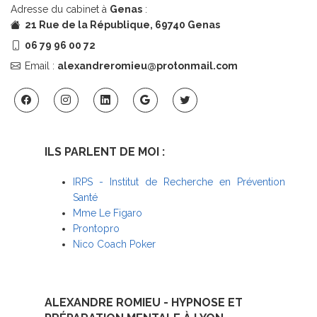
Adresse du cabinet à
Genas
:
21 Rue de la République, 69740 Genas
06 79 96 00 72
Email :
alexandreromieu@protonmail.com
ILS PARLENT DE MOI :
IRPS - Institut de Recherche en Prévention
Santé
Mme Le Figaro
Prontopro
Nico Coach Poker
ALEXANDRE ROMIEU - HYPNOSE ET